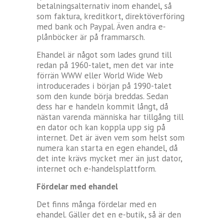
betalningsalternativ inom ehandel, så
som faktura, kreditkort, direktöverföring
med bank och Paypal. Även andra e-
plånböcker är på frammarsch.
Ehandel är något som lades grund till
redan på 1960-talet, men det var inte
förrän WWW eller World Wide Web
introducerades i början på 1990-talet
som den kunde börja breddas. Sedan
dess har e handeln kommit långt, då
nästan varenda människa har tillgång till
en dator och kan koppla upp sig på
internet. Det är även vem som helst som
numera kan starta en egen ehandel, då
det inte krävs mycket mer än just dator,
internet och e-handelsplattform.
Fördelar med ehandel
Det finns många fördelar med en
ehandel. Gäller det en e-butik, så är den