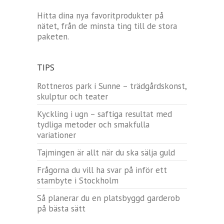
Hitta dina nya favoritprodukter på
nätet, från de minsta ting till de stora
paketen.
TIPS
Rottneros park i Sunne – trädgårdskonst,
skulptur och teater
Kyckling i ugn – saftiga resultat med
tydliga metoder och smakfulla
variationer
Tajmingen är allt när du ska sälja guld
Frågorna du vill ha svar på inför ett
stambyte i Stockholm
Så planerar du en platsbyggd garderob
på bästa sätt