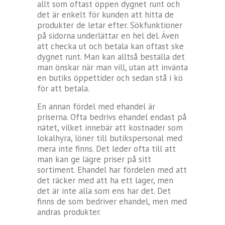
allt som oftast öppen dygnet runt och
det är enkelt för kunden att hitta de
produkter de letar efter. Sökfunktioner
på sidorna underlättar en hel del. Även
att checka ut och betala kan oftast ske
dygnet runt. Man kan alltså beställa det
man önskar när man vill, utan att invänta
en butiks öppettider och sedan stå i kö
för att betala.
En annan fördel med ehandel är
priserna. Ofta bedrivs ehandel endast på
nätet, vilket innebär att kostnader som
lokalhyra, löner till butikspersonal med
mera inte finns. Det leder ofta till att
man kan ge lägre priser på sitt
sortiment. Ehandel har fördelen med att
det räcker med att ha ett lager, men
det är inte alla som ens har det. Det
finns de som bedriver ehandel, men med
andras produkter.