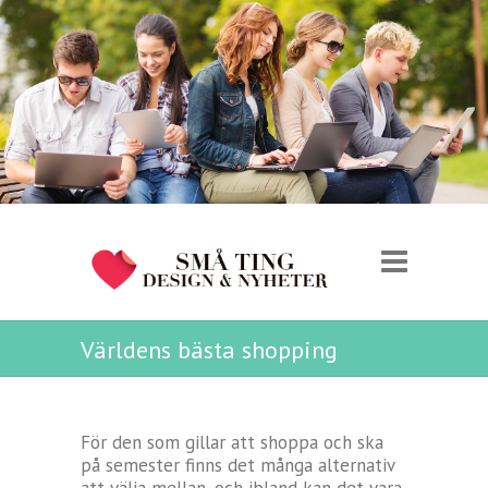
Världens bästa shopping
För den som gillar att shoppa och ska
på semester finns det många alternativ
att välja mellan, och ibland kan det vara