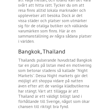
svårt att hitta rätt. Tycker du om att
resa finns alltid lokala marknader och
upplevelser att besöka. Dock är det
vissa städer och platser som utmärker
sig för de otaliga butiker och välkända
varumärken som finns. Här är en
sammanställning av några sådana platser
i världen.
Bangkok, Thailand
Thailands pulserande huvudstad Bangkok
tar en plats på listan med en motivering
som betonar stadens så kallade ”Night
Markets”. Dessa Night markets gör det
möjligt att shoppa vidare på natten
även efter att de vanliga klädbutikerna
har stängt. Värt att tillägga är att
Thailand är ett väldigt billigt land i
förhållande till Sverige, något som ökar
chansen till riktigt bra fynd.