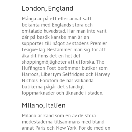
London, England
Många är på ett eller annat sätt
bekanta med Englands stora och
omtalade huvudstad. Har man inte varit
där på besök kanske man är en
supporter till något av stadens Premier
League-lag. Bestämmer man sig för att
åka dit finns det en hel del
shoppingmöjligheter att utforska. The
Huffington Post berömmer butiker som
Harrods, Libertym Selfridges och Harvey
Nichols. Förutom de här välkända
butikerna pågår det ständigt
loppmarknader och liknande i staden.
Milano, Italien
Milano är känd som en av de stora
modestäderna tillsammans med bland
annat Paris och New York. För de med en