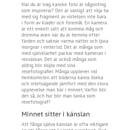
När du är iväg kanske foto är någonting
som inspirerar? Det är vanligt att vilja ha
med sig fragment av vistelsen inte bara
i form av kläder och föremål. En kamera
är ett enkelt sätt att komma ihåg och
drömma även när du är hemma efter
färden och saknar varma nätter och ljusa
morgnar i vintertid. Det är många som
med självklarhet packar med kameran i
resväskan. Det är också många som
aldrig blir nöjda med sina
resefotografier. Många upplever vid
hemkomsten att bilderna känns bleka
och intetsägande jämfört med den stora
upplevelse man bär i minnet. Varför blir
det så, och hur bör man tänka som
resefotograf?
Minnet sitter i känslan
Att fånga själva känslan är ofta viktigare