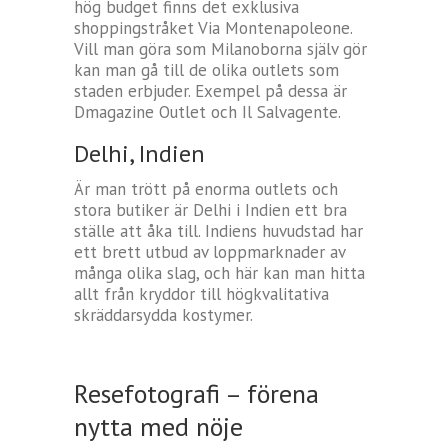
hög budget finns det exklusiva
shoppingstråket Via Montenapoleone.
Vill man göra som Milanoborna själv gör
kan man gå till de olika outlets som
staden erbjuder. Exempel på dessa är
Dmagazine Outlet och Il Salvagente.
Delhi, Indien
Är man trött på enorma outlets och
stora butiker är Delhi i Indien ett bra
ställe att åka till. Indiens huvudstad har
ett brett utbud av loppmarknader av
många olika slag, och här kan man hitta
allt från kryddor till högkvalitativa
skräddarsydda kostymer.
Resefotografi – förena
nytta med nöje