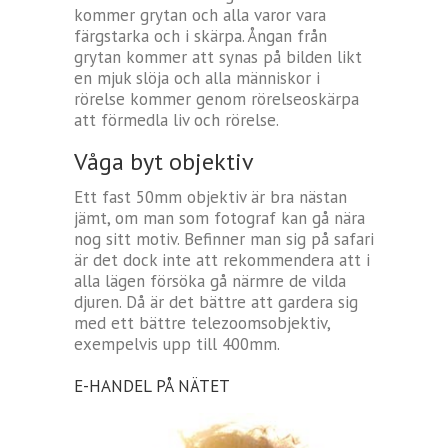
kommer grytan och alla varor vara
färgstarka och i skärpa. Ångan från
grytan kommer att synas på bilden likt
en mjuk slöja och alla människor i
rörelse kommer genom rörelseoskärpa
att förmedla liv och rörelse.
Våga byt objektiv
Ett fast 50mm objektiv är bra nästan
jämt, om man som fotograf kan gå nära
nog sitt motiv. Befinner man sig på safari
är det dock inte att rekommendera att i
alla lägen försöka gå närmre de vilda
djuren. Då är det bättre att gardera sig
med ett bättre telezoomsobjektiv,
exempelvis upp till 400mm.
E-HANDEL PÅ NÄTET