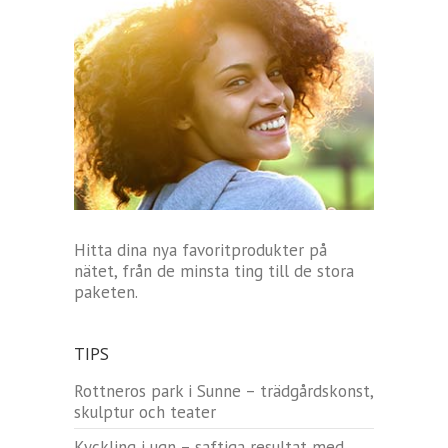
Hitta dina nya favoritprodukter på
nätet, från de minsta ting till de stora
paketen.
TIPS
Rottneros park i Sunne – trädgårdskonst,
skulptur och teater
Kyckling i ugn – saftiga resultat med