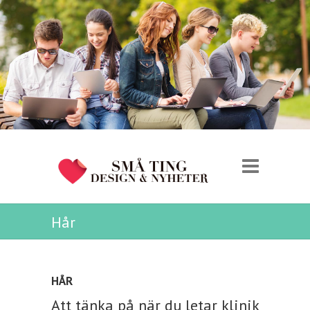
Hår
HÅR
Att tänka på när du letar klinik