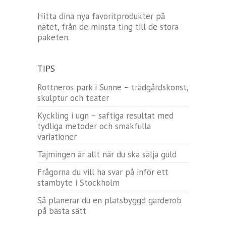
Hitta dina nya favoritprodukter på
nätet, från de minsta ting till de stora
paketen.
TIPS
Rottneros park i Sunne – trädgårdskonst,
skulptur och teater
Kyckling i ugn – saftiga resultat med
tydliga metoder och smakfulla
variationer
Tajmingen är allt när du ska sälja guld
Frågorna du vill ha svar på inför ett
stambyte i Stockholm
Så planerar du en platsbyggd garderob
på bästa sätt