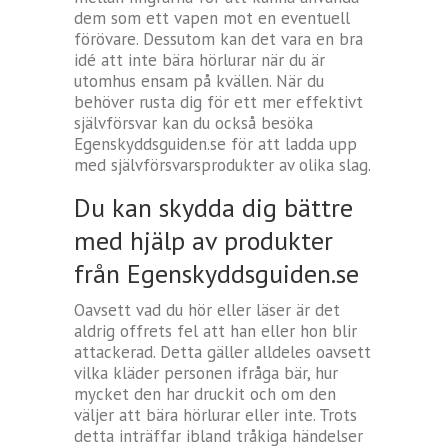
dem som ett vapen mot en eventuell
förövare. Dessutom kan det vara en bra
idé att inte bära hörlurar när du är
utomhus ensam på kvällen. När du
behöver rusta dig för ett mer effektivt
självförsvar kan du också besöka
Egenskyddsguiden.se för att ladda upp
med självförsvarsprodukter av olika slag.
Du kan skydda dig bättre
med hjälp av produkter
från Egenskyddsguiden.se
Oavsett vad du hör eller läser är det
aldrig offrets fel att han eller hon blir
attackerad. Detta gäller alldeles oavsett
vilka kläder personen ifråga bär, hur
mycket den har druckit och om den
väljer att bära hörlurar eller inte. Trots
detta inträffar ibland tråkiga händelser