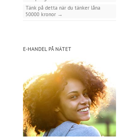
Tänk på detta när du tänker låna
50000 kronor
→
E-HANDEL PÅ NÄTET