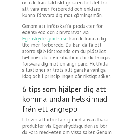
och du kan faktiskt göra en hel del för
att vara mer förberedd och enklare
kunna försvara dig mot gärningsmän.
Genom att införskaffa produkter för
egenskydd och självförsvar via
Egenskyddsguiden.se
kan du känna dig
lite mer förberedd. Du kan då få ett
större självförtroende om du plötsligt
befinner dig i en situation där du tvingas
försvara dig mot en angripare. Hotfulla
situationer är trots allt ganska vanliga
idag och i princip ingen går riktigt säker.
6 tips som hjälper dig att
komma undan helskinnad
från ett angrepp
Utöver att utrusta dig med användbara
produkter via Egenskyddsguiden.se bör
du vara medveten om vissa saker. Genom