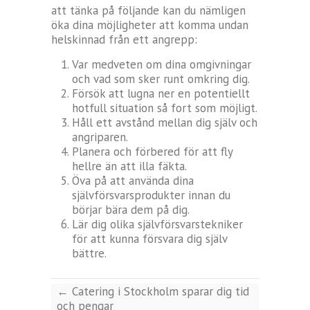
att tänka på följande kan du nämligen
öka dina möjligheter att komma undan
helskinnad från ett angrepp:
Var medveten om dina omgivningar
och vad som sker runt omkring dig.
Försök att lugna ner en potentiellt
hotfull situation så fort som möjligt.
Håll ett avstånd mellan dig själv och
angriparen.
Planera och förbered för att fly
hellre än att illa fäkta.
Öva på att använda dina
självförsvarsprodukter innan du
börjar bära dem på dig.
Lär dig olika självförsvarstekniker
för att kunna försvara dig själv
bättre.
←
Catering i Stockholm sparar dig tid
och pengar