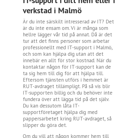
IT-support i ditt hem eller i
verkstad i Malmö
Är du inte särskilt intresserad av IT? Det
är du inte ensam om. Vi är många som
hellre lägger vår tid på annat. Då är det
tur att det finns personer som arbetar
professionellt med IT-support i Malmö,
och som kan hjälpa dig utan att det
innebär en allt för stor kostnad. När du
kontaktar någon för IT-support kan de
ta sig hem till dig för att hjälpa till.
Eftersom tjänsten utförs i hemmet är
RUT-avdraget tillämpligt. På så vis blir
IT-supporten billig och du behöver inte
fundera över att lägga tid på det själv.
Du kan dessutom låta IT-
supportföretaget hjälpa dig med
pappersarbetet kring RUT-avdraget, så
slipper du göra det.
Om du vill att någon kommer hem till