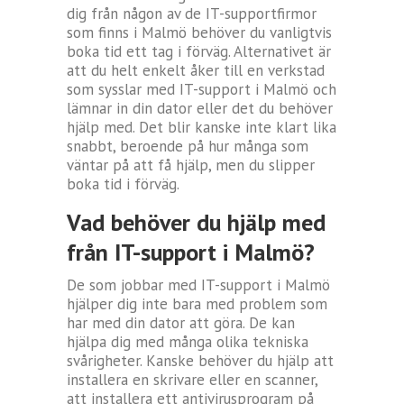
dig från någon av de IT-supportfirmor
som finns i Malmö behöver du vanligtvis
boka tid ett tag i förväg. Alternativet är
att du helt enkelt åker till en verkstad
som sysslar med IT-support i Malmö och
lämnar in din dator eller det du behöver
hjälp med. Det blir kanske inte klart lika
snabbt, beroende på hur många som
väntar på att få hjälp, men du slipper
boka tid i förväg.
Vad behöver du hjälp med
från IT-support i Malmö?
De som jobbar med IT-support i Malmö
hjälper dig inte bara med problem som
har med din dator att göra. De kan
hjälpa dig med många olika tekniska
svårigheter. Kanske behöver du hjälp att
installera en skrivare eller en scanner,
att installera ett antivirusprogram på