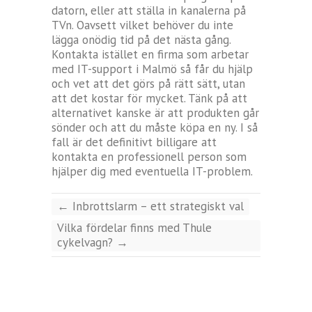
datorn, eller att ställa in kanalerna på
TVn. Oavsett vilket behöver du inte
lägga onödig tid på det nästa gång.
Kontakta istället en firma som arbetar
med IT-support i Malmö så får du hjälp
och vet att det görs på rätt sätt, utan
att det kostar för mycket. Tänk på att
alternativet kanske är att produkten går
sönder och att du måste köpa en ny. I så
fall är det definitivt billigare att
kontakta en professionell person som
hjälper dig med eventuella IT-problem.
←
Inbrottslarm – ett strategiskt val
Vilka fördelar finns med Thule
cykelvagn?
→