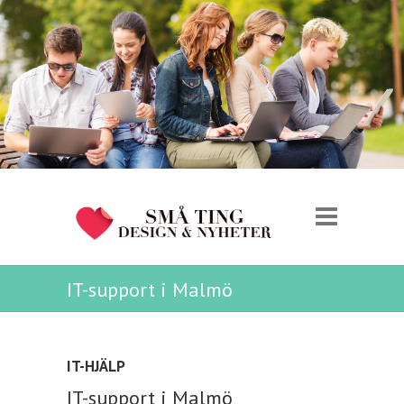
IT-support i Malmö
IT-HJÄLP
IT-support i Malmö