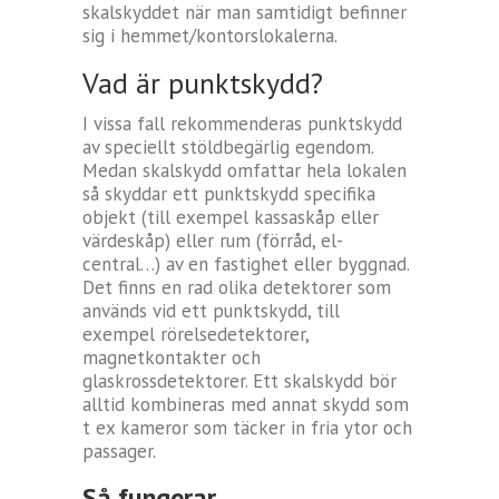
skalskyddet när man samtidigt befinner
sig i hemmet/kontorslokalerna.
Vad är punktskydd?
I vissa fall rekommenderas punktskydd
av speciellt stöldbegärlig egendom.
Medan skalskydd omfattar hela lokalen
så skyddar ett punktskydd specifika
objekt (till exempel kassaskåp eller
värdeskåp) eller rum (förråd, el-
central…) av en fastighet eller byggnad.
Det finns en rad olika detektorer som
används vid ett punktskydd, till
exempel rörelsedetektorer,
magnetkontakter och
glaskrossdetektorer. Ett skalskydd bör
alltid kombineras med annat skydd som
t ex kameror som täcker in fria ytor och
passager.
Så fungerar