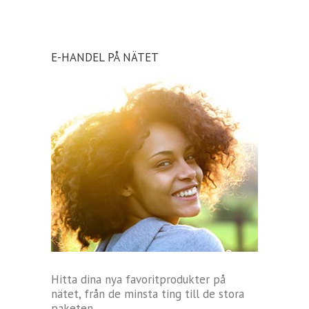
E-HANDEL PÅ NÄTET
Hitta dina nya favoritprodukter på
nätet, från de minsta ting till de stora
paketen.