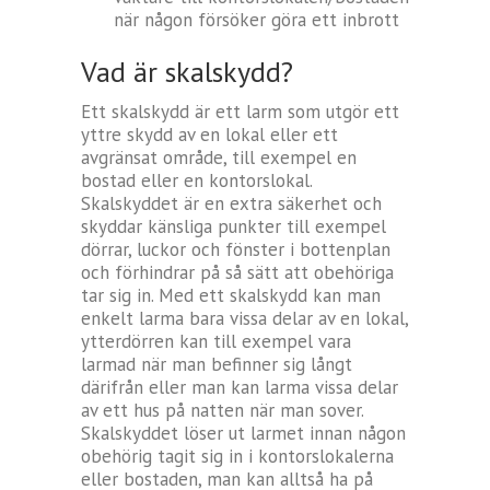
när någon försöker göra ett inbrott
Vad är skalskydd?
Ett skalskydd är ett larm som utgör ett
yttre skydd av en lokal eller ett
avgränsat område, till exempel en
bostad eller en kontorslokal.
Skalskyddet är en extra säkerhet och
skyddar känsliga punkter till exempel
dörrar, luckor och fönster i bottenplan
och förhindrar på så sätt att obehöriga
tar sig in. Med ett skalskydd kan man
enkelt larma bara vissa delar av en lokal,
ytterdörren kan till exempel vara
larmad när man befinner sig långt
därifrån eller man kan larma vissa delar
av ett hus på natten när man sover.
Skalskyddet löser ut larmet innan någon
obehörig tagit sig in i kontorslokalerna
eller bostaden, man kan alltså ha på