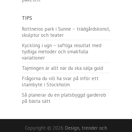
TIPS
Rottneros park i Sunne – trädgårdskonst,
skulptur och teater
Kyckling i ugn – saftiga resultat med
tydliga metoder och smakfulla
variationer
Tajmingen är allt när du ska sälja guld
Frågorna du vill ha svar på inför ett
stambyte i Stockholm
Så planerar du en platsbyggd garderob
på bästa sätt
Copyright © 2026
Design, trender och