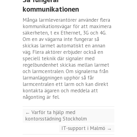
kommunikationen
Många larmleverantörer använder flera
kommunikationsvägar för att maximera
säkerheten, t ex Ethernet, 3G och 4G.
Om en av vägarna inte fungerar så
skickas larmet automatiskt en annan
väg. Flera aktörer erbjuder också en
speciell teknik där signaler med
regelbundenhet skickas mellan larmet
och larmcentralen. Om signalerna från
larmanläggningen upphör så får
larmcentralen ett larm och kan direkt
kontakta ägaren och meddela att
någonting är fel.
←
Varför ta hjälp med
kontorsstädning Stockholm
IT-support i Malmö
→