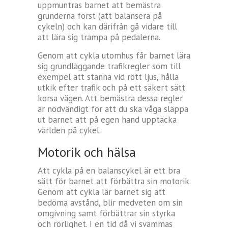
uppmuntras barnet att bemästra
grunderna först (att balansera på
cykeln) och kan därifrån gå vidare till
att lära sig trampa på pedalerna.
Genom att cykla utomhus får barnet lära
sig grundläggande trafikregler som till
exempel att stanna vid rött ljus, hålla
utkik efter trafik och på ett säkert sätt
korsa vägen. Att bemästra dessa regler
är nödvändigt för att du ska våga släppa
ut barnet att på egen hand upptäcka
världen på cykel.
Motorik och hälsa
Att cykla på en balanscykel är ett bra
sätt för barnet att förbättra sin motorik.
Genom att cykla lär barnet sig att
bedöma avstånd, blir medveten om sin
omgivning samt förbättrar sin styrka
och rörlighet. I en tid då vi svämmas