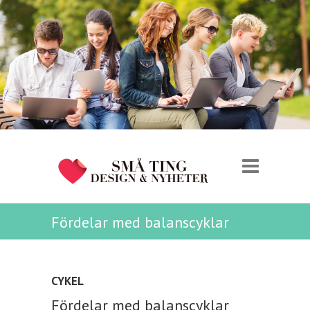
Fördelar med balanscyklar
CYKEL
Fördelar med balanscyklar