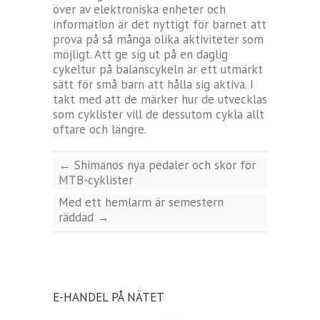
över av elektroniska enheter och
information är det nyttigt för barnet att
prova på så många olika aktiviteter som
möjligt. Att ge sig ut på en daglig
cykeltur på balanscykeln är ett utmärkt
sätt för små barn att hålla sig aktiva. I
takt med att de märker hur de utvecklas
som cyklister vill de dessutom cykla allt
oftare och längre.
←
Shimanos nya pedaler och skor för
MTB-cyklister
Med ett hemlarm är semestern
räddad
→
E-HANDEL PÅ NÄTET