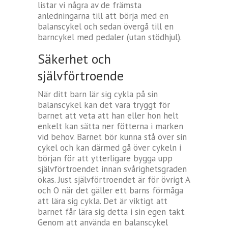
listar vi några av de främsta
anledningarna till att börja med en
balanscykel och sedan övergå till en
barncykel med pedaler (utan stödhjul).
Säkerhet och
självförtroende
När ditt barn lär sig cykla på sin
balanscykel kan det vara tryggt för
barnet att veta att han eller hon helt
enkelt kan sätta ner fötterna i marken
vid behov. Barnet bör kunna stå över sin
cykel och kan därmed gå över cykeln i
början för att ytterligare bygga upp
självförtroendet innan svårighetsgraden
ökas. Just självförtroendet är för övrigt A
och O när det gäller ett barns förmåga
att lära sig cykla. Det är viktigt att
barnet får lära sig detta i sin egen takt.
Genom att använda en balanscykel