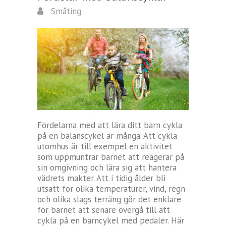
Småting
Fördelarna med att lära ditt barn cykla
på en balanscykel är många. Att cykla
utomhus är till exempel en aktivitet
som uppmuntrar barnet att reagerar på
sin omgivning och lära sig att hantera
vädrets makter. Att i tidig ålder bli
utsatt för olika temperaturer, vind, regn
och olika slags terräng gör det enklare
för barnet att senare övergå till att
cykla på en barncykel med pedaler. Här