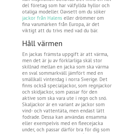
del företag som har välfyllda hyllor och
otaliga modeller. Oavsett om du söker
jackor från Halens
eller drömmer om
fina varumärken från Europa, är det
viktigt att du trivs med vad du bär.
Håll värmen
En jackas främsta uppgift är att värma,
men det är ju av förklarliga skäl stor
skillnad mellan en jacka som ska värma
en sval sommarkväll jämfört med en
smällkall vinterdag i norra Sverige. Det
finns också specialjackor, som regnjackor
och skidjackor, som passar för den
aktive som ska vara ute i regn och snö.
Skaljackor är en variant av jackor som
vind- och vattentäta, men endast lätt
fodrade. Dessa kan användas ensamma
eller exempelvis med en fleecejacka
under, och passar därför bra för dig som