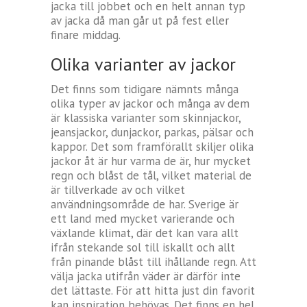
jacka till jobbet och en helt annan typ
av jacka då man går ut på fest eller
finare middag.
Olika varianter av jackor
Det finns som tidigare nämnts många
olika typer av jackor och många av dem
är klassiska varianter som skinnjackor,
jeansjackor, dunjackor, parkas, pälsar och
kappor. Det som framförallt skiljer olika
jackor åt är hur varma de är, hur mycket
regn och blåst de tål, vilket material de
är tillverkade av och vilket
användningsområde de har. Sverige är
ett land med mycket varierande och
växlande klimat, där det kan vara allt
ifrån stekande sol till iskallt och allt
från pinande blåst till ihållande regn. Att
välja jacka utifrån väder är därför inte
det lättaste. För att hitta just din favorit
kan inspiration behövas. Det finns en hel