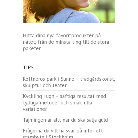
Hitta dina nya favoritprodukter på
nätet, från de minsta ting till de stora
paketen.
TIPS
Rottneros park i Sunne – trädgårdskonst,
skulptur och teater
Kyckling i ugn – saftiga resultat med
tydliga metoder och smakfulla
variationer
Tajmingen är allt när du ska sälja guld
Frågorna du vill ha svar på inför ett
stambyte i Stockholm