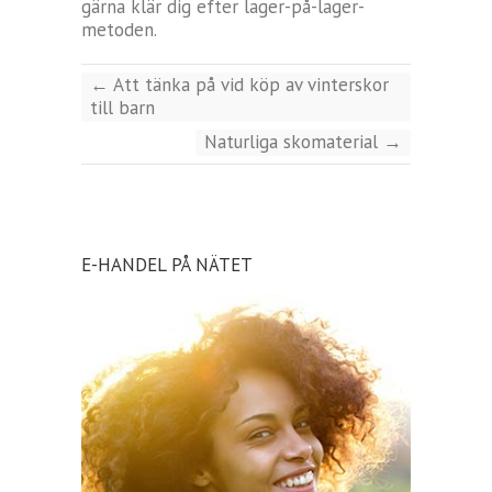
gärna klär dig efter lager-på-lager-
metoden.
←
Att tänka på vid köp av vinterskor
till barn
Naturliga skomaterial
→
E-HANDEL PÅ NÄTET