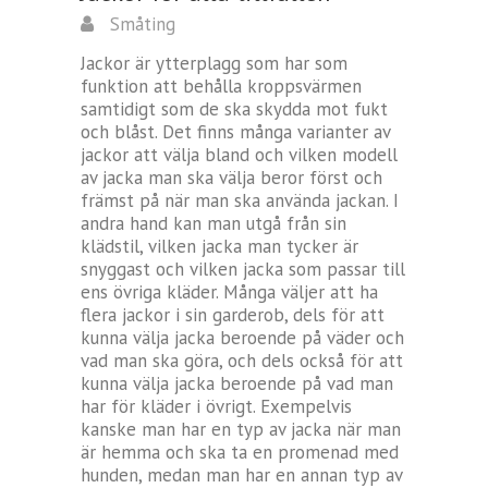
Småting
Jackor är ytterplagg som har som
funktion att behålla kroppsvärmen
samtidigt som de ska skydda mot fukt
och blåst. Det finns många varianter av
jackor att välja bland och vilken modell
av jacka man ska välja beror först och
främst på när man ska använda jackan. I
andra hand kan man utgå från sin
klädstil, vilken jacka man tycker är
snyggast och vilken jacka som passar till
ens övriga kläder. Många väljer att ha
flera jackor i sin garderob, dels för att
kunna välja jacka beroende på väder och
vad man ska göra, och dels också för att
kunna välja jacka beroende på vad man
har för kläder i övrigt. Exempelvis
kanske man har en typ av jacka när man
är hemma och ska ta en promenad med
hunden, medan man har en annan typ av