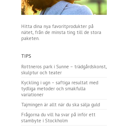
Hitta dina nya favoritprodukter på
nätet, från de minsta ting till de stora
paketen.
TIPS
Rottneros park i Sunne – trädgårdskonst,
skulptur och teater
Kyckling i ugn – saftiga resultat med
tydliga metoder och smakfulla
variationer
Tajmingen är allt när du ska sälja guld
Frågorna du vill ha svar på inför ett
stambyte i Stockholm