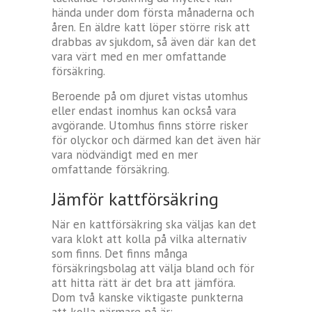
hända under dom första månaderna och
åren. En äldre katt löper större risk att
drabbas av sjukdom, så även där kan det
vara värt med en mer omfattande
försäkring.
Beroende på om djuret vistas utomhus
eller endast inomhus kan också vara
avgörande. Utomhus finns större risker
för olyckor och därmed kan det även här
vara nödvändigt med en mer
omfattande försäkring.
Jämför kattförsäkring
När en kattförsäkring ska väljas kan det
vara klokt att kolla på vilka alternativ
som finns. Det finns många
försäkringsbolag att välja bland och för
att hitta rätt är det bra att jämföra.
Dom två kanske viktigaste punkterna
att kolla närmare på är: