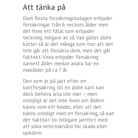
Att tänka på
Dom flesta försäkringsbolagen erbjuder
försäkringar från 6 veckors ålder men
det finns ett fåtal som erbjuder
teckning tidigare än så. Vad gäller äldre
katter så är det många som tror att det
inte går att försäkra dom, men det går
faktiskt. Vissa erbjuder försäkring
oavsett ålder medan andra har en
maxålder på ca 7 år.
Den som är på jakt efter en
kattförsäkring till en äldre katt kan
dock behöva leta lite mer – men
omöjligt är det inte. Även om åldern
känns som ett hinder, eller att det
känns onödigt med en försäkring, så kan
det faktiskt bli billigare jämfört med
att söka veterinärvård för skada eller
sjukdom.