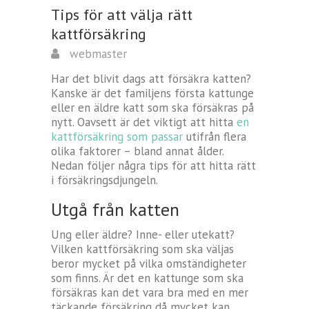
Tips för att välja rätt
kattförsäkring
webmaster
Har det blivit dags att försäkra katten?
Kanske är det familjens första kattunge
eller en äldre katt som ska försäkras på
nytt. Oavsett är det viktigt att hitta
en
kattförsäkring som passar
utifrån flera
olika faktorer – bland annat ålder.
Nedan följer några tips för att hitta rätt
i försäkringsdjungeln.
Utgå från katten
Ung eller äldre? Inne- eller utekatt?
Vilken kattförsäkring som ska väljas
beror mycket på vilka omständigheter
som finns. Är det en kattunge som ska
försäkras kan det vara bra med en mer
täckande försäkring då mycket kan