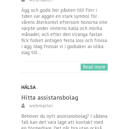
Ägg och godis hör påsken till! Förr i
tiden var äggen en stark symbol för
vårens återkomst eftersom hönorna inte
värpte under vinterns kalla och mörka
månader, och efter den stränga fastan
fick folket äntligen festa loss och frossa
i ägg. Idag frossar vi i godsaker av olika
slag till…
Read more
HÄLSA
Hitta assistansbolag
webmaster
Behöver du nytt assistansbolag? I sådana
fall kan det vara läge att kontakt med
en förmedlare. Det går bra utan också