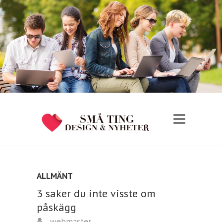
ALLMÄNT
3 saker du inte visste om
påskägg
webmaster