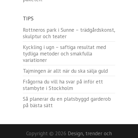
TIPS
Rottneros park i Sunne – trädgårdskonst,
skulptur och teater
Kyckling i ugn – saftiga resultat med
tydliga metoder och smakfulla
variationer
Tajmingen är allt när du ska sälja guld
Frågorna du vill ha svar på inför ett
stambyte i Stockholm
Så planerar du en platsbyggd garderob
på bästa sätt
Copyright © 2026
Design, trender och