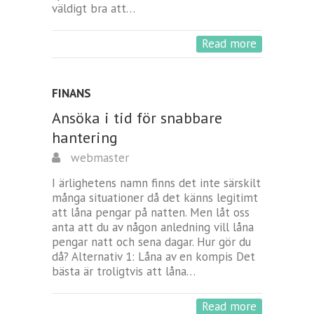
väldigt bra att…
Read more
FINANS
Ansöka i tid för snabbare
hantering
webmaster
I ärlighetens namn finns det inte särskilt
många situationer då det känns legitimt
att låna pengar på natten. Men låt oss
anta att du av någon anledning vill låna
pengar natt och sena dagar. Hur gör du
då? Alternativ 1: Låna av en kompis Det
bästa är troligtvis att låna…
Read more