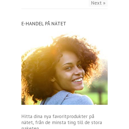
Next »
E-HANDEL PÅ NÄTET
Hitta dina nya favoritprodukter på
nätet, från de minsta ting till de stora
paketen.